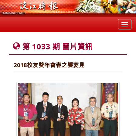
Toggl
navig
第 1033 期 圖片資訊
2018校友雙年會春之饗宴見