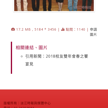
17.2 MB , 5184 * 3456 |
點閱：1140 |
申請
圖片
相關連結、圖片
引用新聞：2018校友雙年會春之饗
宴見
版權所有：淡江時報與媒體中心
電話：02-26250584