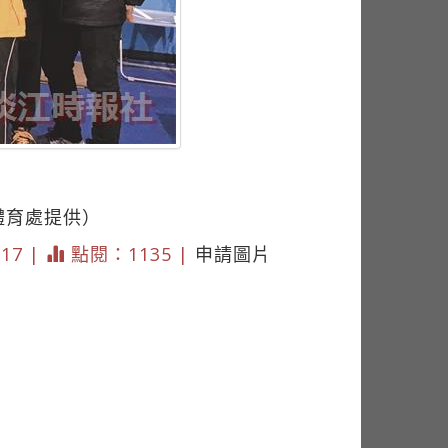
體育處提供）
617 |
點閱：1135 |
申請圖片