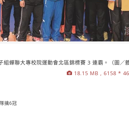
子組蟬聯大專校院運動會北區錦標賽 3 連霸。（圖／
18.15 MB , 6158 * 4
隊擒6冠