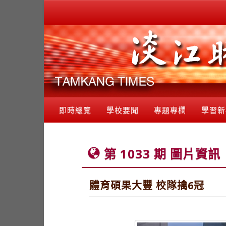
即時總覽
學校要聞
專題專欄
學習新
第 1033 期 圖片資訊
體育碩果大豐 校隊擒6冠