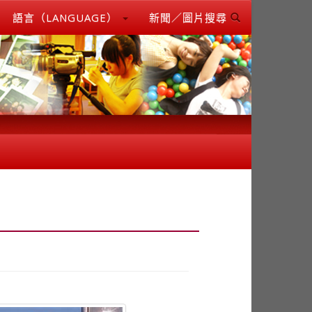
語言（LANGUAGE）
新聞／圖片搜尋