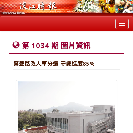
Toggl
navig
第 1034 期 圖片資訊
驚聲路改人車分道 守謙進度85%