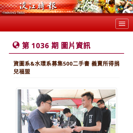
Toggl
navig
第 1036 期 圖片資訊
資圖系&水環系募集500二手書 義賣所得捐
兒福盟