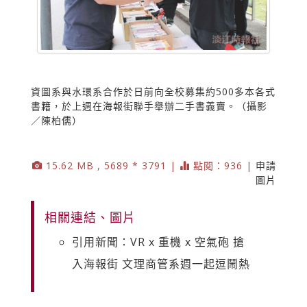
資圖系與水環系合作於日前向全校募集約500多本各式
書籍，於上週在海報街聯手舉辦二手書義賣。（攝影
／陳柏儒）
15.62 MB , 5689 * 3791 |
點閱：936 |
申請
圖片
相關連結、圖片
引用新聞：VR x 重機 x 空氣砲 搶
入海報街 文理商管系週一起逗鬧熱