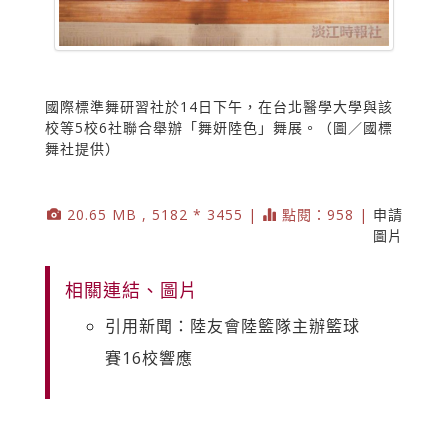
國際標準舞研習社於14日下午，在台北醫學大學與該
校等5校6社聯合舉辦「舞妍陸色」舞展。（圖／國標
舞社提供）
20.65 MB , 5182 * 3455 |
點閱：958 |
申請
圖片
相關連結、圖片
引用新聞：陸友會陸籃隊主辦籃球
賽16校響應