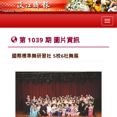
Toggl
navig
第 1039 期 圖片資訊
國際標準舞研習社 5校6社舞展