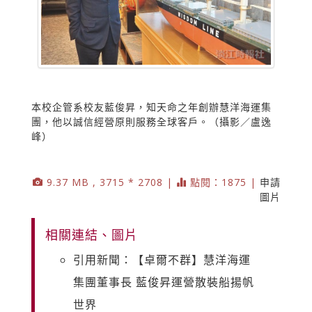
本校企管系校友藍俊昇，知天命之年創辦慧洋海運集
團，他以誠信經營原則服務全球客戶。（攝影／盧逸
峰）
9.37 MB , 3715 * 2708 |
點閱：1875 |
申請
圖片
相關連結、圖片
引用新聞：【卓爾不群】慧洋海運
集團董事長 藍俊昇運營散裝船揚帆
世界