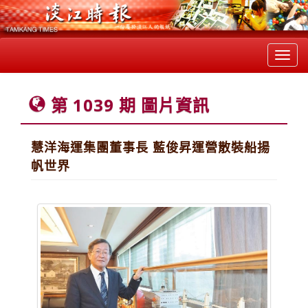
Toggl
navig
第 1039 期 圖片資訊
慧洋海運集團董事長 藍俊昇運營散裝船揚
帆世界