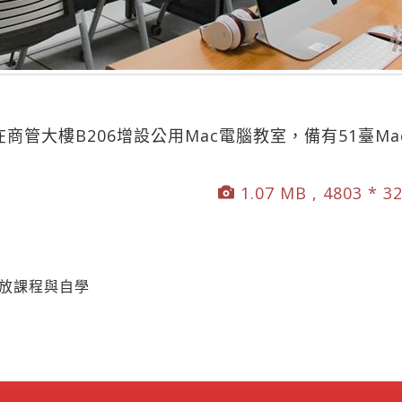
商管大樓B206增設公用Mac電腦教室，備有51臺M
1.07 MB , 4803 * 3
開放課程與自學