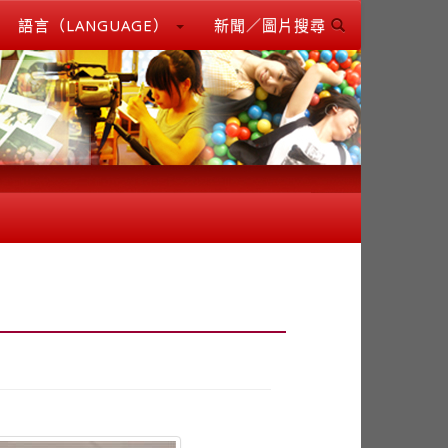
語言（LANGUAGE）
新聞／圖片搜尋