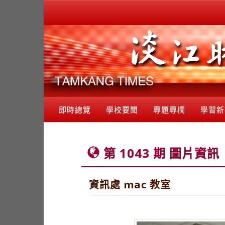
即時總覽
學校要聞
專題專欄
學習新
第 1043 期 圖片資訊
資訊處 mac 教室