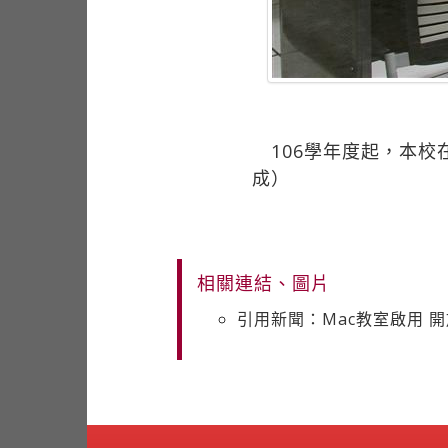
106學年度起，本校在
成）
相關連結、圖片
引用新聞：Mac教室啟用 