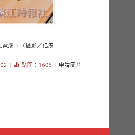
ac電腦。（攝影／佀廣
202 |
點閱：1605 |
申請圖片