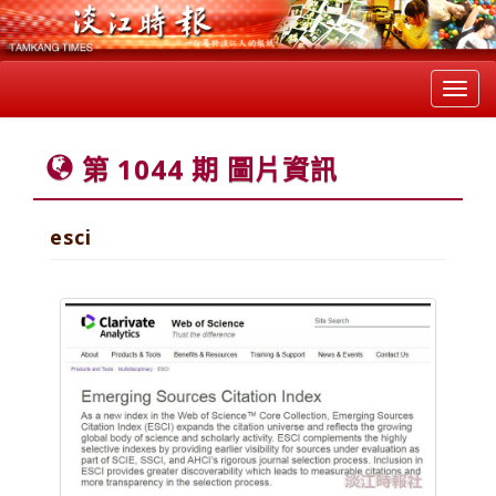
Toggl
navig
第 1044 期 圖片資訊
esci