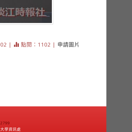
002 |
點閱：1102 |
申請圖片
799
江大學資訊處