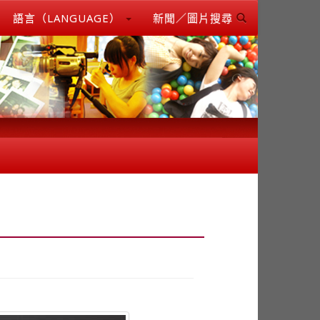
語言（LANGUAGE）
新聞／圖片搜尋