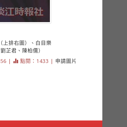
（上排右圖）、白目樂
／劉芷君、陳柏儒）
456 |
點閱：1433 |
申請圖片