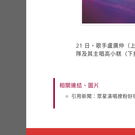
21 日，歌手盧廣仲
隊及其主唱高小糕（下
相關連結、圖片
引用新聞：眾星演唱撩粉好