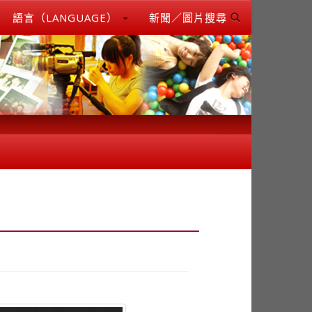
語言（LANGUAGE）
新聞／圖片搜尋