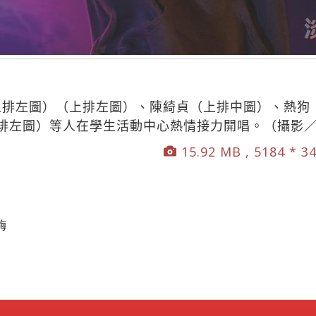
（上排左圖）（上排左圖）、陳綺貞（上排中圖）、熱狗
排左圖）等人在學生活動中心熱情接力開唱。（攝影
15.92 MB , 5184 * 3
嗨