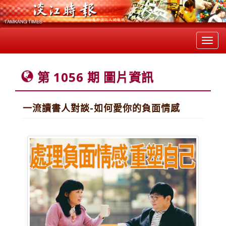
Toggl
navig
第 1056 期 圖片資訊
一流讀書人對談-如何愛你的負面情感