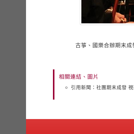
古箏、國樂合辦期末成
相關連結、圖片
引用新聞：社團期末成發 