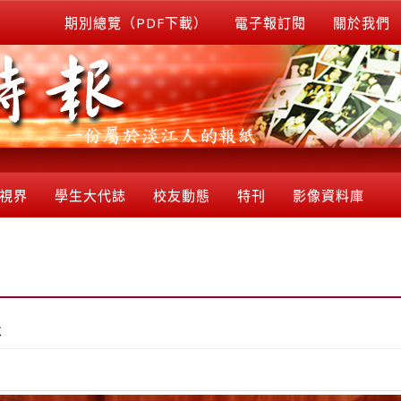
期別總覽（PDF下載）
電子報訂閱
關於我們
視界
學生大代誌
校友動態
特刊
影像資料庫
表