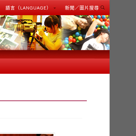
語言（LANGUAGE）
新聞／圖片搜尋