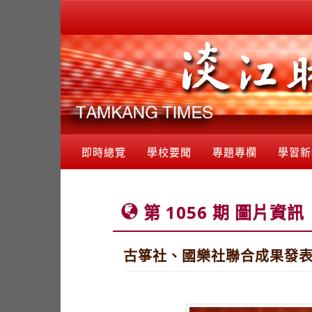
即時總覽
學校要聞
專題專欄
學習新
第 1056 期 圖片資訊
古箏社、國樂社聯合成果發