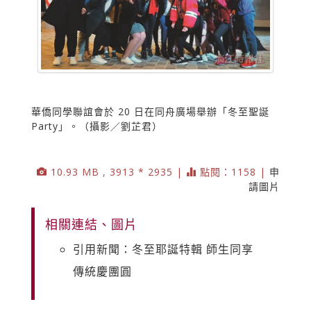
華僑同學聯誼會於 20 日在同舟廣場舉辦「冬至聖誕
Party」。（攝影／劉芷君）
10.93 MB , 3913 * 2935 |
點閱：1158 |
申
請圖片
相關連結、圖片
引用新聞：冬至耶誕特輯 師生同享
傳統慶團圓