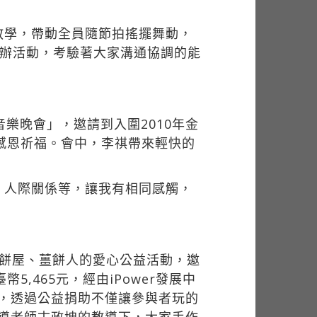
教學，帶動全員隨節拍搖擺舞動，
會辦活動，考驗著大家溝通協調的能
樂晚會」，邀請到入圍2010年金
感恩祈福。會中，李祺帶來輕快的
、人際關係等，讓我有相同感觸，
薑餅屋、薑餅人的愛心公益活動，邀
,465元，經由iPower發展中
裡，透過公益捐助不僅讓參與者玩的