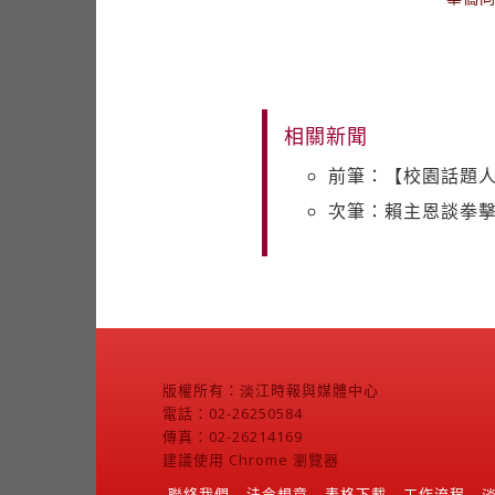
相關新聞
前筆：【校園話題人
次筆：賴主恩談拳
版權所有：淡江時報與媒體中心
電話：02-26250584
傳真：02-26214169
建議使用 Chrome 瀏覽器
聯絡我們
法令規章
表格下載
工作流程