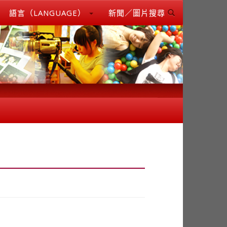
語言（LANGUAGE）
新聞／圖片搜尋