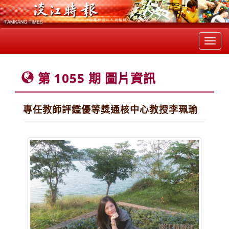
Toggl
navig
第 1055 期 圖片資訊
專任教師評鑑優等獎通核中心教授李珮瑜