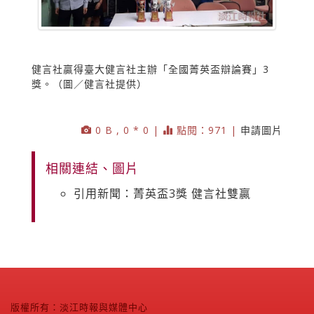
健言社贏得臺大健言社主辦「全國菁英盃辯論賽」3
獎。（圖／健言社提供）
0 B , 0 * 0 |
點閱：971 |
申請圖片
相關連結、圖片
引用新聞：菁英盃3獎 健言社雙贏
版權所有：淡江時報與媒體中心