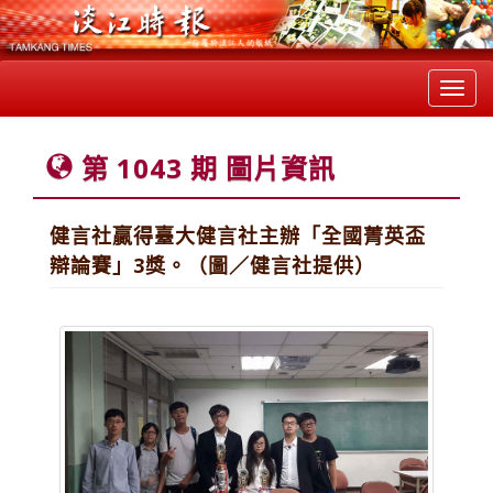
Toggl
navig
第 1043 期 圖片資訊
健言社贏得臺大健言社主辦「全國菁英盃
辯論賽」3獎。（圖／健言社提供）