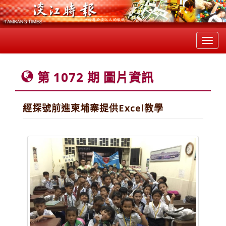
Toggl
navig
第 1072 期 圖片資訊
經探號前進柬埔寨提供Excel教學