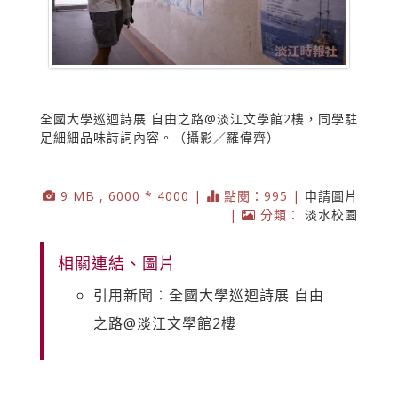
全國大學巡迴詩展 自由之路@淡江文學館2樓，同學駐
足細細品味詩詞內容。（攝影／羅偉齊）
9 MB , 6000 * 4000 |
點閱：995 |
申請圖片
|
分類：
淡水校園
相關連結、圖片
引用新聞：全國大學巡迴詩展 自由
之路@淡江文學館2樓