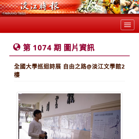
Toggl
navig
第 1074 期 圖片資訊
全國大學巡迴詩展 自由之路@淡江文學館2
樓