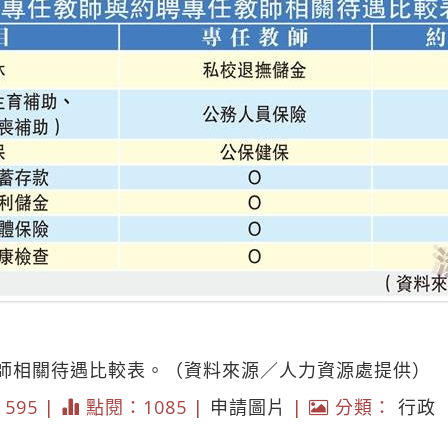
師相關待遇比較表。（資料來源／人力資源處提供）
* 595 |
點閱：1085 |
申請圖片
|
分類：
行政