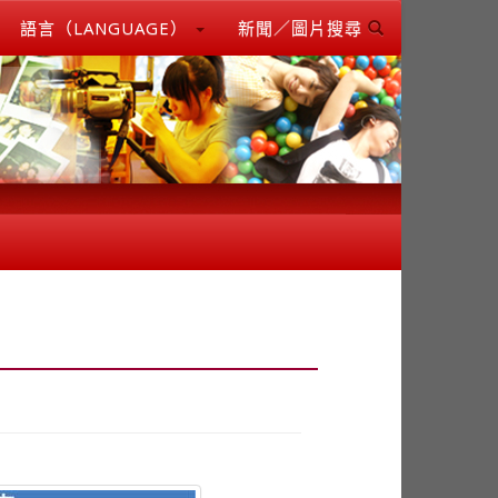
語言（LANGUAGE）
新聞／圖片搜尋