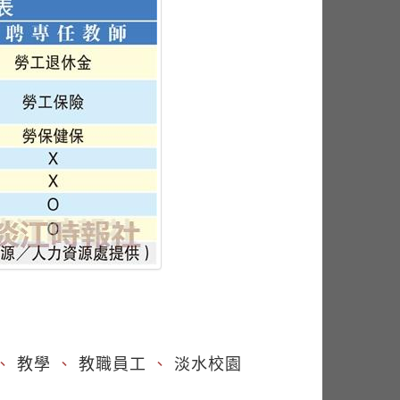
、
教學
、
教職員工
、
淡水校園