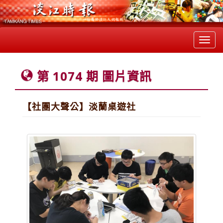
Toggl
navig
第 1074 期 圖片資訊
【社團大聲公】淡蘭桌遊社