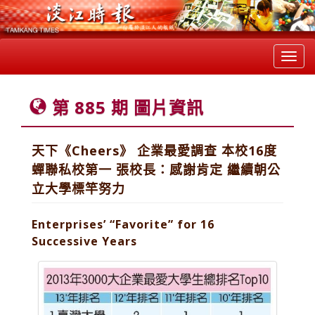
Toggl
navig
第 885 期 圖片資訊
天下《Cheers》 企業最愛調查 本校16度
蟬聯私校第一 張校長：感謝肯定 繼續朝公
立大學標竿努力
Enterprises’ “Favorite” for 16
Successive Years