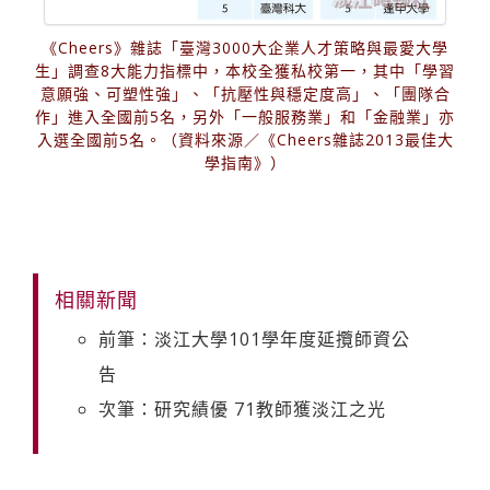
《Cheers》雜誌「臺灣3000大企業人才策略與最愛大學
生」調查8大能力指標中，本校全獲私校第一，其中「學習
意願強、可塑性強」、「抗壓性與穩定度高」、「團隊合
作」進入全國前5名，另外「一般服務業」和「金融業」亦
入選全國前5名。（資料來源／《Cheers雜誌2013最佳大
學指南》）
相關新聞
前筆：淡江大學101學年度延攬師資公
告
次筆：研究績優 71教師獲淡江之光