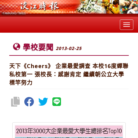
Toggl
navig
學校要聞
2013-02-25
天下《Cheers》 企業最愛調查 本校16度蟬聯
私校第一 張校長：感謝肯定 繼續朝公立大學
標竿努力