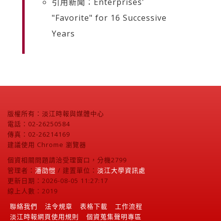
引用新聞：Enterprises'
"Favorite" for 16 Successive
Years
版權所有：淡江時報與媒體中心
電話：02-26250584
傳真：02-26214169
建議使用 Chrome 瀏覽器
個資相關問題請洽受理窗口，分機2799
管理者：
潘劭愷
/ 建置單位：
淡江大學資訊處
更新日期：2026-08-05 11:27:17
線上人數：2019
聯絡我們
法令規章
表格下載
工作流程
淡江時報網頁使用規則
個資蒐集聲明專區