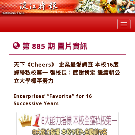
Toggl
navig
第 885 期 圖片資訊
天下《Cheers》 企業最愛調查 本校16度
蟬聯私校第一 張校長：感謝肯定 繼續朝公
立大學標竿努力
Enterprises’ “Favorite” for 16
Successive Years