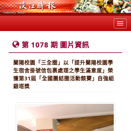
Toggl
navig
第 1078 期 圖片資訊
蘭陽校園「三全圈」以「提升蘭陽校園學
生宿舍掛號信包裹處理之學生滿意度」榮
獲第31屆「全國團結圈活動競賽」自強組
銀塔獎