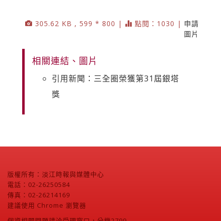
305.62 KB , 599 * 800 |
點閱：1030 |
申請
圖片
相關連結、圖片
引用新聞：三全圈榮獲第31屆銀塔
獎
版權所有：淡江時報與媒體中心
電話：02-26250584
傳真：02-26214169
建議使用 Chrome 瀏覽器
個資相關問題請洽受理窗口，分機2799