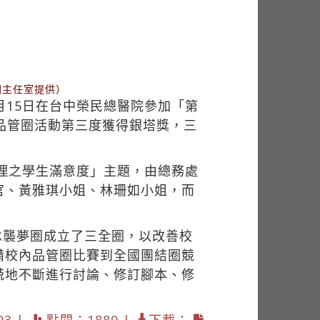
園主任室提供）
月15日在台中榮民總醫院參加「第
品管圈活動第三度獲得銀塔獎，三
處理之學生滿意度」主題，由總務處
官、黃雅琪小姐、林珊如小姐，而
承襲夢圈成立了三全圈，以改善校
備校內品管圈比賽到全國團結圈競
兢地不斷進行討論、修訂腳本、修