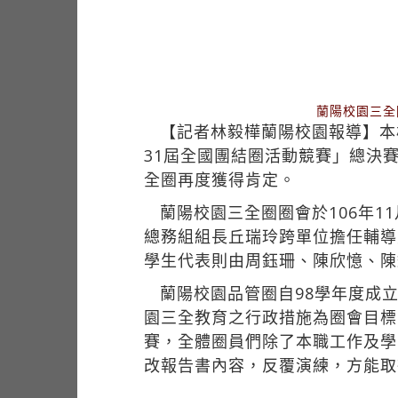
蘭陽校園三全
【記者林毅樺蘭陽校園報導】本
31屆全國團結圈活動競賽」總決
全圈再度獲得肯定。
蘭陽校園三全圈圈會於106年
總務組組長丘瑞玲跨單位擔任輔導
學生代表則由周鈺珊、陳欣憶、陳
蘭陽校園品管圈自98學年度成
園三全教育之行政措施為圈會目標
賽，全體圈員們除了本職工作及學
改報告書內容，反覆演練，方能取