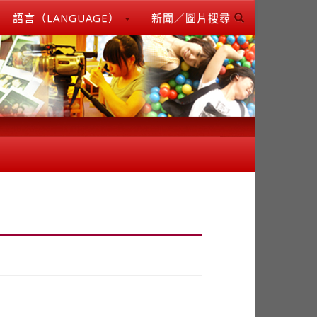
語言（LANGUAGE）
新聞／圖片搜尋