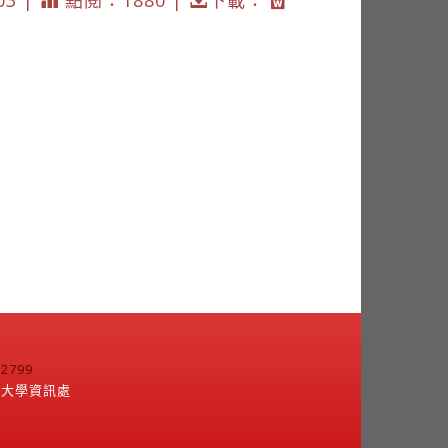
03 |
點閱：1880 |
下載：
799
江大學資訊處