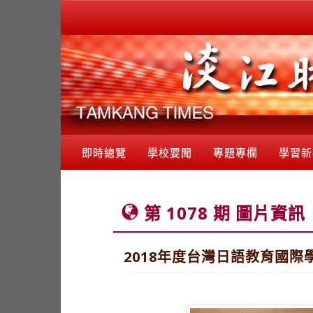
即時總覽
學校要聞
專題專欄
學習新
第 1078 期 圖片資訊
2018年度台灣日語教育國