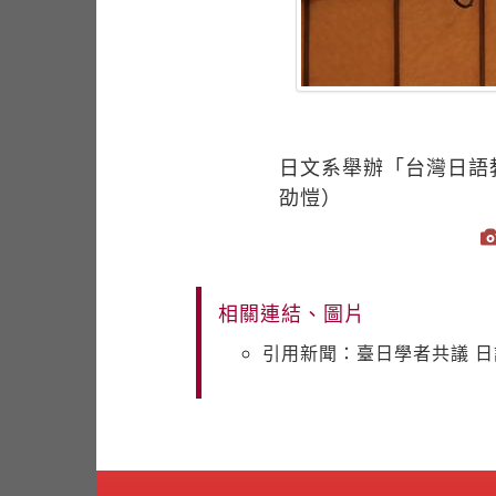
日文系舉辦「台灣日語
劭愷）
相關連結、圖片
引用新聞：臺日學者共議 