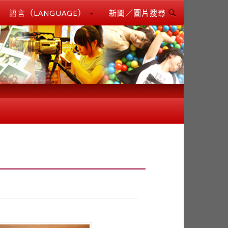
語言（LANGUAGE）
新聞／圖片搜尋