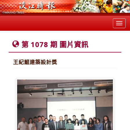
Toggl
navig
第 1078 期 圖片資訊
王紀鯤建築設計獎