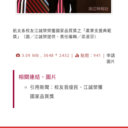
航太系校友江誠榮榮獲國家品質獎之「產業支援典範
獎」（圖／江誠榮提供、責任編輯／梁淑芬）
3.09 MB , 3648 * 2432 |
點閱：941 |
申請
圖片
相關連結、圖片
引用新聞：校友翁俊民、江誠榮獲
國家品質獎