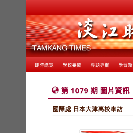
即時總覽
學校要聞
專題專欄
學習新
第 1079 期 圖片資訊
國際處 日本大津高校來訪