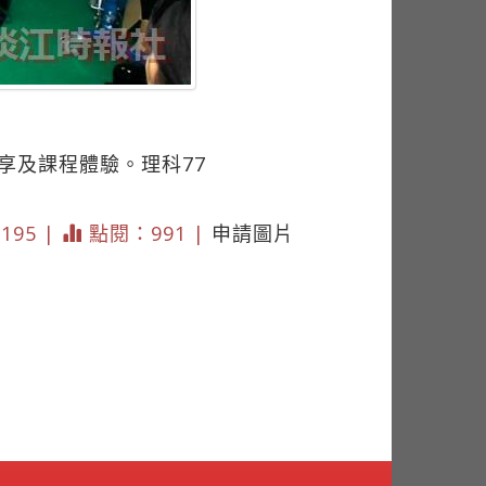
享及課程體驗。理科77
2195 |
點閱：991 |
申請圖片