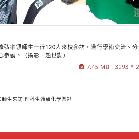
隆弘率領師生一行120人來校參訪，進行學術交流、分
心參觀。（攝影／趙世勳）
7.45 MB , 3293 * 
0師生來訪 理科生體驗化學樂趣