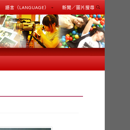
語言（LANGUAGE）
新聞／圖片搜尋