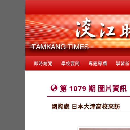
即時總覽
學校要聞
專題專欄
學習新
第 1079 期 圖片資訊
國際處 日本大津高校來訪