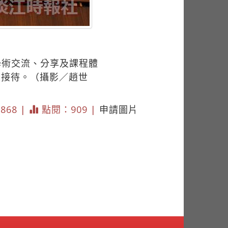
學術交流、分享及課程體
慧接待。（攝影／趙世
3868 |
點閱：909 |
申請圖片