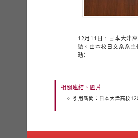
12月11日，日本大津
驗。由本校日文系系主
勳）
相關連結、圖片
引用新聞：日本大津高校12