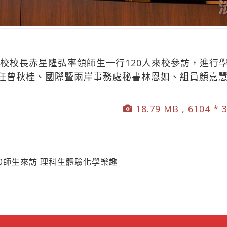
高校校長赤星隆弘率領師生一行120人來校參訪，進行
任曾秋桂、國際暨兩岸事務處秘書林恩如、組員顏嘉
18.79 MB , 6104 * 
0師生來訪 理科生體驗化學樂趣