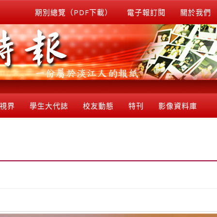
期別總覽（PDF下載）
電子報訂閱
關於我們
視界
學生大代誌
校友動態
特刊
影像資料庫