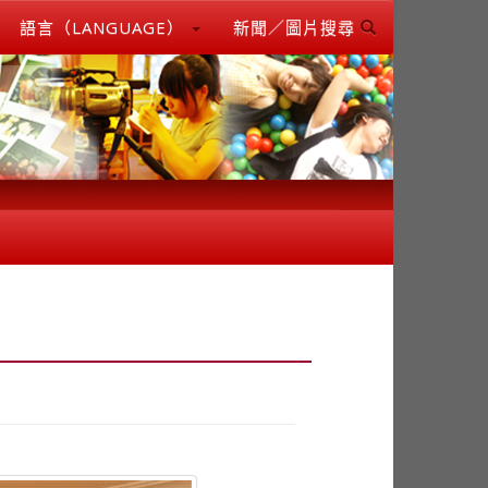
語言（LANGUAGE）
新聞／圖片搜尋