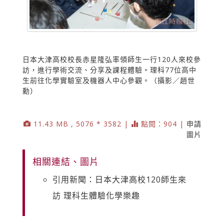
日本大津高校校長赤星隆弘率領師生一行120人來校參
訪，進行學術交流、分享及課程體驗。理科77位高中
生前往化學實驗室及機器人中心參觀。（攝影／趙世
勳）
11.43 MB , 5076 * 3582 |
點閱：904 |
申請
圖片
相關連結、圖片
引用新聞：日本大津高校120師生來
訪 理科生體驗化學樂趣