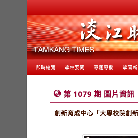
即時總覽
學校要聞
專題專欄
學習新
第 1079 期 圖片資訊
創新育成中心「大專校院創