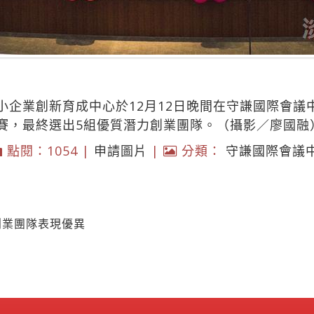
企業創新育成中心於12月12日晚間在守謙國際會議中
賽，最終選出5組優質潛力創業團隊。（攝影／廖國融
點閱：1054 |
申請圖片
|
分類：
守謙國際會議
創業團隊表現優異