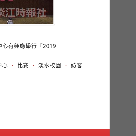
心有蓮廳舉行「2019
）
中心
、
比賽
、
淡水校園
、
訪客