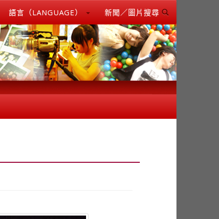
語言（LANGUAGE）
新聞／圖片搜尋