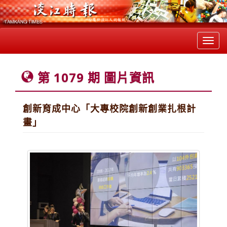
Toggl
navig
第 1079 期 圖片資訊
創新育成中心「大專校院創新創業扎根計
畫」