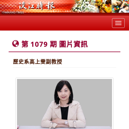
Toggl
navig
第 1079 期 圖片資訊
歷史系高上雯副教授