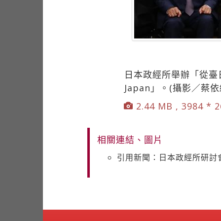
日本政經所舉辦「從臺
Japan」。(攝影／蔡
2.44 MB , 3984 * 
相關連結、圖片
引用新聞：日本政經所研討會 共