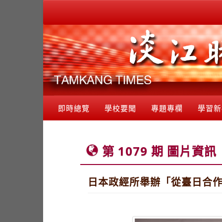
即時總覽
學校要聞
專題專欄
學習新
第 1079 期 圖片資訊
日本政經所舉辦「從臺日合