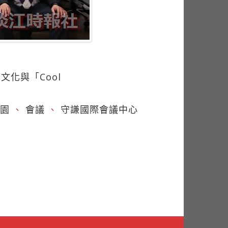
化與「Cool
園
、
會議
、
守謙國際會議中心