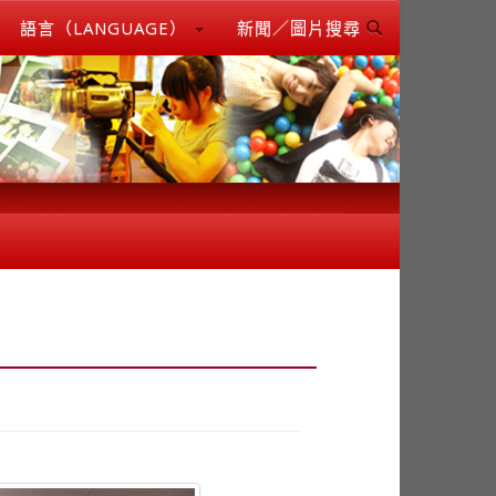
語言（LANGUAGE）
新聞／圖片搜尋