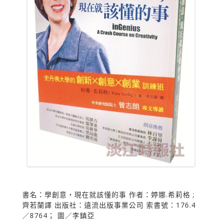
書名：學創意，現在就該懂的事 作者：婷娜.希莉格 ;
齊若蘭譯 出版社：遠流出版事業公司 索書號：176.4
／8764； 圖／李鎮亞