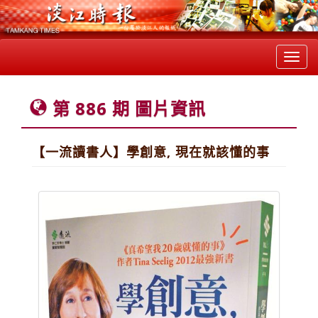
Toggl
navig
第 886 期 圖片資訊
【一流讀書人】學創意, 現在就該懂的事