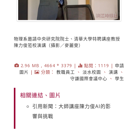
物理系邀請中央研究院院士、清華大學特聘講座教授
陳力俊蒞校演講（攝影／麥麗雯）
2.96 MB , 4664 * 3379 |
點閱：1119 |
申請
圖片
|
分類：
教職員工
、
淡水校園
、
演講
、
守謙國際會議中心
、
學生
相關連結、圖片
引用新聞：大師講座陳力俊AI的影
響與挑戰