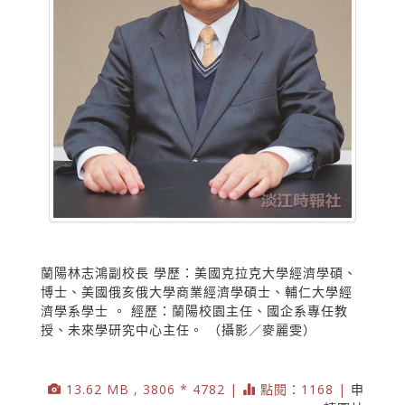
蘭陽林志鴻副校長 學歷：美國克拉克大學經濟學碩、
博士、美國俄亥俄大學商業經濟學碩士、輔仁大學經
濟學系學士 。 經歷：蘭陽校園主任、國企系專任教
授、未來學研究中心主任。 （攝影／麥麗雯）
13.62 MB , 3806 * 4782 |
點閱：1168 |
申