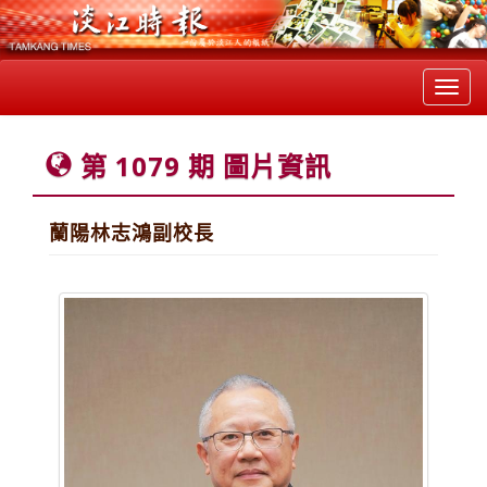
Toggl
navig
第 1079 期 圖片資訊
蘭陽林志鴻副校長