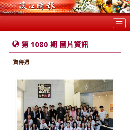
Toggl
navig
第 1080 期 圖片資訊
資傳週