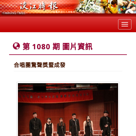
Toggl
navig
第 1080 期 圖片資訊
合唱團驚聲獎暨成發