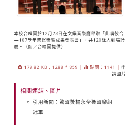
本校合唱團於12月23日在文錙音樂廳舉辦「此唱彼合
—107學年驚聲獎暨成果發表會」，共120餘人到場聆
聽。（圖／合唱團提供）
179.82 KB , 1288 * 859 |
點閱：1141 |
申
請圖片
相關連結、圖片
引用新聞：驚聲獎楊永全獲聲樂組
冠軍