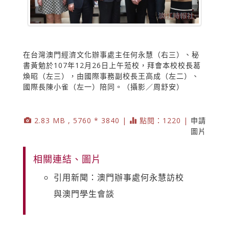
在台灣澳門經濟文化辦事處主任何永慧（右三）、秘
書黃勉於107年12月26日上午蒞校，拜會本校校長葛
煥昭（左三），由國際事務副校長王高成（左二）、
國際長陳小雀（左一）陪同。（攝影／周舒安）
2.83 MB , 5760 * 3840 |
點閱：1220 |
申請
圖片
相關連結、圖片
引用新聞：澳門辦事處何永慧訪校
與澳門學生會談