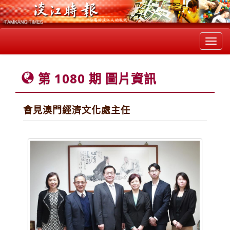
Toggl
navig
第 1080 期 圖片資訊
會見澳門經濟文化處主任