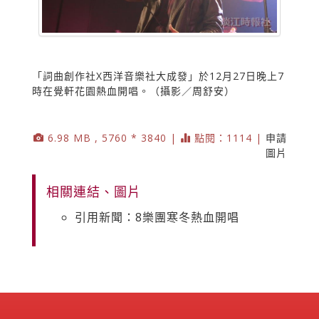
「詞曲創作社X西洋音樂社大成發」於12月27日晚上7
時在覺軒花園熱血開唱。（攝影／周舒安）
6.98 MB , 5760 * 3840 |
點閱：1114 |
申請
圖片
相關連結、圖片
引用新聞：8樂團寒冬熱血開唱