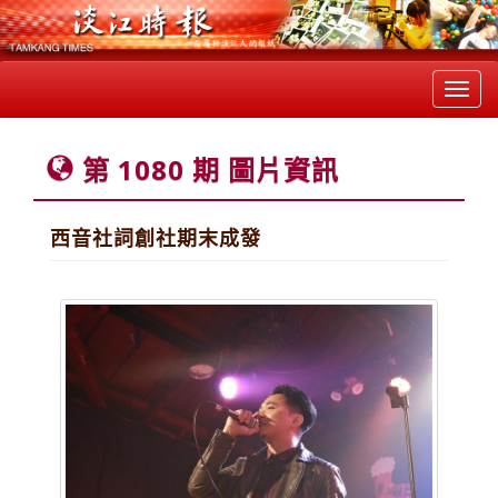
Toggl
navig
第 1080 期 圖片資訊
西音社詞創社期末成發