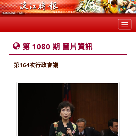
Toggl
navig
第 1080 期 圖片資訊
第164次行政會議