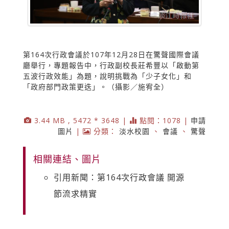
第164次行政會議於107年12月28日在驚聲國際會議
廳舉行，專題報告中，行政副校長莊希豐以「啟動第
五波行政效能」為題，說明挑戰為「少子女化」和
「政府部門政策更迭」。（攝影／施宥全）
3.44 MB , 5472 * 3648 |
點閱：1078 |
申請
圖片
|
分類：
淡水校園
、
會議
、
驚聲
相關連結、圖片
引用新聞：第164次行政會議 開源
節流求精實