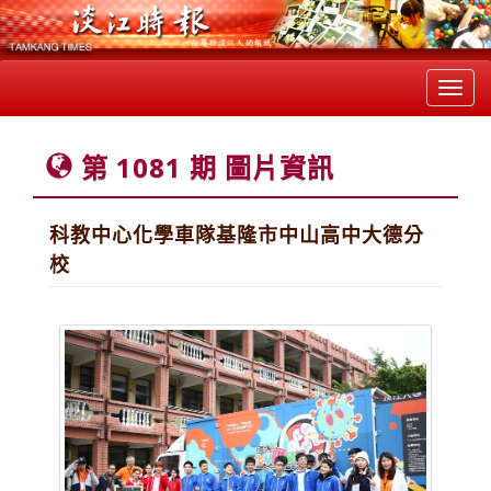
Toggl
navig
第 1081 期 圖片資訊
科教中心化學車隊基隆市中山高中大德分
校