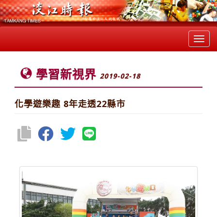
Toggl
navig
學習新視界
2019-02-18
化學遊樂趣 8年走透22縣市