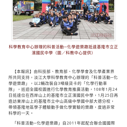
科學教育中心辦理的科普活動─化學遊樂趣抵達基隆市立正
濱國民中學（圖／科教中心提供）
【本報訊】由科技部、教育部、化學學會及化學產業界
所共同支持，淡江大學科學教育中心辦理的「科普活動─化
學遊樂趣」，以2輛改裝自3噸級貨卡的「化學行動車
隊」，巡迴全國校園進行化學教育推廣活動，108年1月24
日抵達位在西岸山上的基隆市立正濱國民中學，1月25日再
造訪東岸山上的基隆市立中山高級中學國中部大德分校，
帶領基隆地區學子體驗動手做化學實驗的樂趣，度過非常
科學的一天。
「科普活動─化學遊樂趣」自2011年起配合聯合國國際