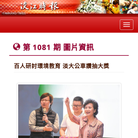
Toggl
navig
第 1081 期 圖片資訊
百人研討環境教育 淡大公車讚抽大獎