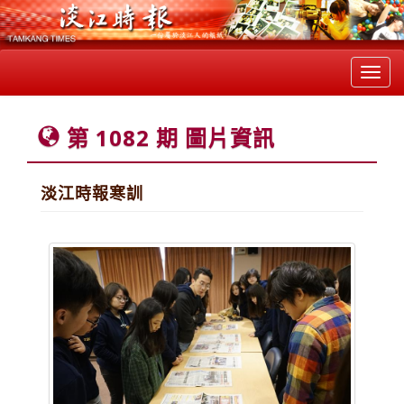
Toggl
navig
第 1082 期 圖片資訊
淡江時報寒訓