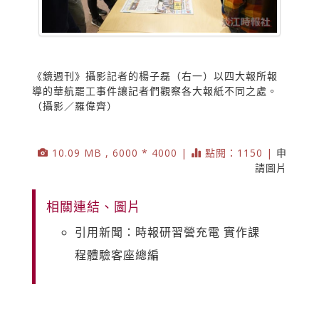
《鏡週刊》攝影記者的楊子磊（右一）以四大報所報
導的華航罷工事件讓記者們觀察各大報紙不同之處。
（攝影／羅偉齊）
10.09 MB , 6000 * 4000 |
點閱：1150 |
申
請圖片
相關連結、圖片
引用新聞：時報研習營充電 實作課
程體驗客座總編