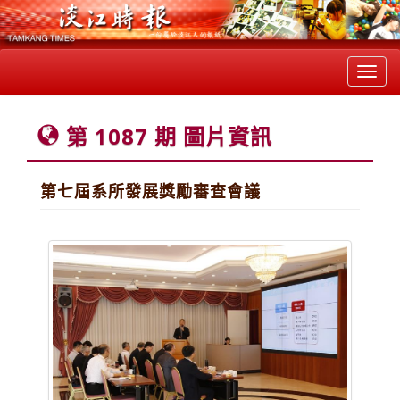
Toggl
navig
第 1087 期 圖片資訊
第七屆系所發展獎勵審查會議