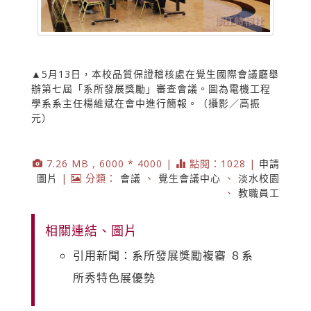
▲5月13日，本校品質保證稽核處在覺生國際會議廳舉
辦第七屆「系所發展獎勵」審查會議。圖為電機工程
學系系主任楊維斌在會中進行簡報。（攝影／高振
元）
7.26 MB , 6000 * 4000 |
點閱：1028 |
申請
圖片
|
分類：
會議
、
覺生會議中心
、
淡水校園
、
教職員工
相關連結、圖片
引用新聞：系所發展獎勵複審 ８系
所秀特色展優勢