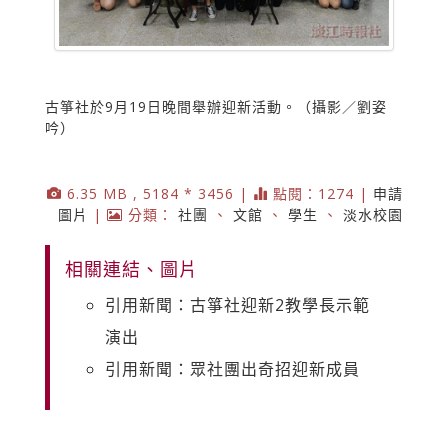
古箏社於9月19日晚間舉辦迎新活動。（攝影／劉姿
吟）
6.35 MB , 5184 * 3456 |
點閱：1274 |
申請
圖片
|
分類：
社團
、
文館
、
學生
、
淡水校園
相關連結、圖片
引用新聞：古箏社迎新2教學長示範
演出
引用新聞：眾社團出奇招迎新成員