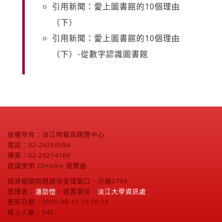
引用新聞：愛上圖書館的10個理由
（下）
引用新聞：愛上圖書館的10個理由
（下）-從數字認識圖書館
版權所有：淡江時報與媒體中心
電話：02-26250584
傳真：02-26214169
建議使用 Chrome 瀏覽器
個資相關問題請洽受理窗口，分機2799
管理者：
潘劭愷
/ 建置單位：
淡江大學資訊處
更新日期：2026-08-10 10:10:19
線上人數：542